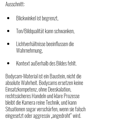
Ausschnitt:
Blickwinkel ist begrenzt,
Ton/Bildqualität kann schwanken,
Lichtverhältnisse beeinflussen die 
Wahrnehmung,
Kontext außerhalb des Bildes fehlt.
Bodycam-Material ist ein Baustein, nicht die 
absolute Wahrheit. Bodycams ersetzen keine 
Einsatzkompetenz, ohne Deeskalation, 
rechtssicheres Handeln und klare Prozesse 
bleibt die Kamera reine Technik, und kann 
Situationen sogar verschärfen, wenn sie falsch 
eingesetzt oder aggressiv „angedroht“ wird.