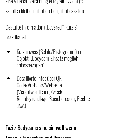
eine Videoaufzeichnung erfolgen.“ Wichtig: 
sachlich bleiben, nicht drohen, nicht eskalieren.
Gestufte Information („Layered“) kurz & 
praktikabel
Kurzhinweis (Schild/Piktogramm) im 
Objekt: „Bodycam-Einsatz möglich, 
anlassbezogen“
Detaillierte Infos über QR-
Code/Aushang/Webseite 
(Verantwortlicher, Zweck, 
Rechtsgrundlage, Speicherdauer, Rechte 
usw.)
Fazit: Bodycams sind sinnvoll wenn 