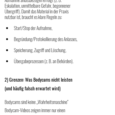
Aufnahme anlassbezogen erfolgt (z. B. 
Eskalation, unmittelbare Gefahr, begonnener 
Übergriff). Damit das Material in der Praxis 
nutzbar ist, braucht es klare Regeln zu:
Start/Stop der Aufnahme,
Begründung/Protokollierung des Anlasses,
Speicherung, Zugriff und Löschung,
Übergabeprozessen (z. B. an Behörden).
2) Grenzen: Was Bodycams nicht leisten 
(und häufig falsch erwartet wird)
Bodycams sind keine „Wahrheitsmaschine“ 
Bodycam-Videos zeigen immer nur einen 