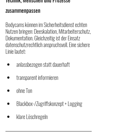
Technik, Menschen und Prozesse 
zusammenpassen
Bodycams können im Sicherheitsdienst echten 
Nutzen bringen: Deeskalation, Mitarbeiterschutz, 
Dokumentation. Gleichzeitig ist der Einsatz 
datenschutzrechtlich anspruchsvoll. Eine sichere 
Linie lautet:
anlassbezogen statt dauerhaft
transparent informieren
ohne Ton
Blackbox-/Zugriffskonzept + Logging
klare Löschregeln