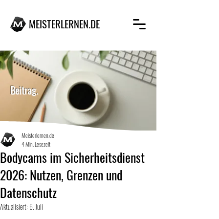
MEISTERLERNEN.DE
MEISTERLERNEN.DE
Beitrag.
Meisterlernen.de
4 Min. Lesezeit
Bodycams im Sicherheitsdienst
2026: Nutzen, Grenzen und
Datenschutz
Aktualisiert:
6. Juli