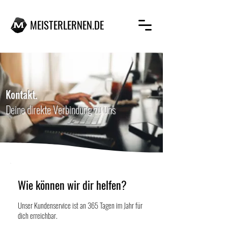
MEISTERLERNEN.DE
MEISTERLERNEN.DE
Kontakt.
Deine direkte Verbindung zu uns
Wie können wir dir helfen?
Unser Kundenservice ist an
365 Tagen
im Jahr für
dich erreichbar.