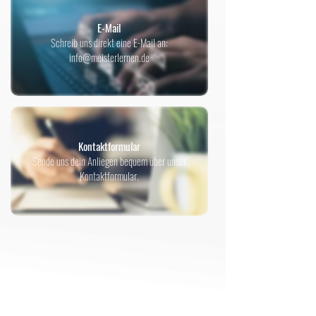
E-Mail
​Schreib uns direkt eine E-Mail an:
info@meisterlernen.de
Kontaktformular
Sende uns dein Anliegen bequem über unser
Kontaktformular.