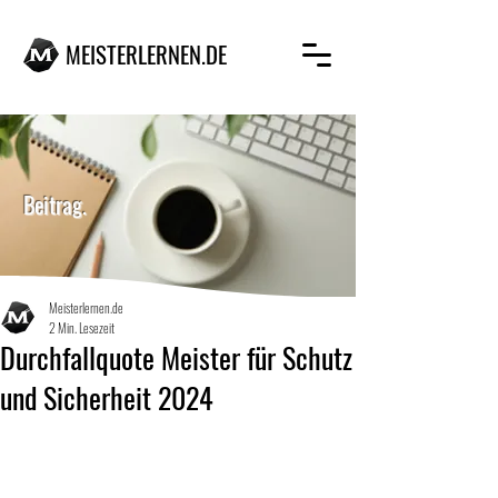
MEISTERLERNEN.DE
MEISTERLERNEN.DE
Beitrag.
Meisterlernen.de
2 Min. Lesezeit
Durchfallquote Meister für Schutz
und Sicherheit 2024