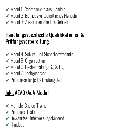
✔ 
Modul 1. Rechtsbewusstes Handeln
✔ 
Modul 2. Betriebswirtschaftliches Handeln
✔ 
Modul 3. Zusammenarbeit im Betrieb
Handlungsspezifische Qualifikationen & 
Prüfungsvorbereitung
✔ 
Modul 4. Schutz- und Sicherheitstechnik
✔ 
Modul 5. Organisation
✔ 
Modul 6. 
Rechentraining GQ & HQ
✔ 
Modul 7. Fachgespräch
✔ 
Prüfungen für jedes Prüfungsfach
Inkl.
 AEVO/AdA Modul
✔
Multiple-Choice-Trainer
✔ 
Prüfungs-Trainer
✔
Bewährtes Unterweisungskonzept
✔ 
Handout