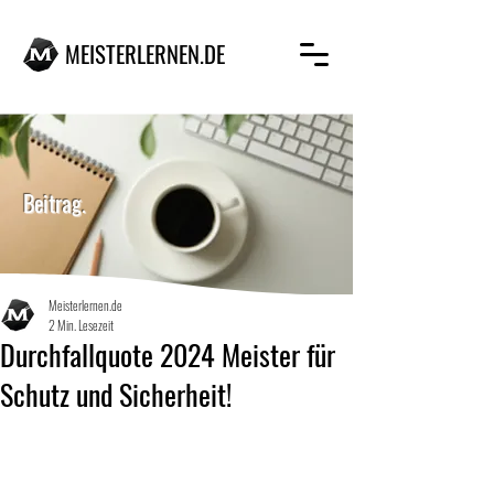
MEISTERLERNEN.DE
MEISTERLERNEN.DE
Beitrag.
Meisterlernen.de
2 Min. Lesezeit
Durchfallquote 2024 Meister für
Schutz und Sicherheit!