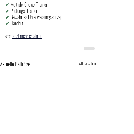
✔
Multiple-Choice-Trainer
✔ 
Prüfungs-Trainer
✔
Bewährtes Unterweisungskonzept
✔ 
Handout
👉 
Jetzt mehr erfahren
Aktuelle Beiträge
Alle ansehen